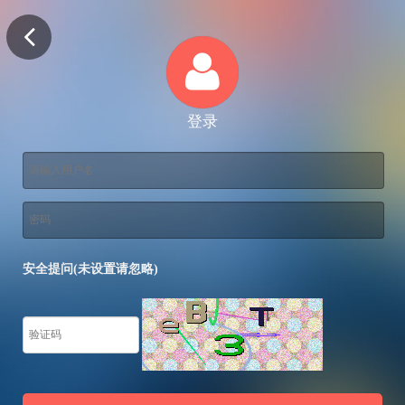
登录
安全提问(未设置请忽略)