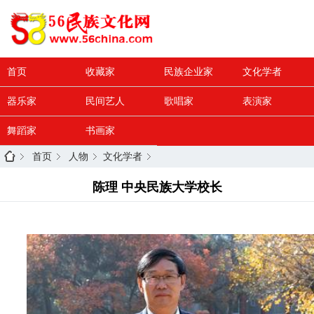
首页
收藏家
民族企业家
文化学者
器乐家
民间艺人
歌唱家
表演家
舞蹈家
书画家
首页
人物
文化学者
陈理 中央民族大学校长