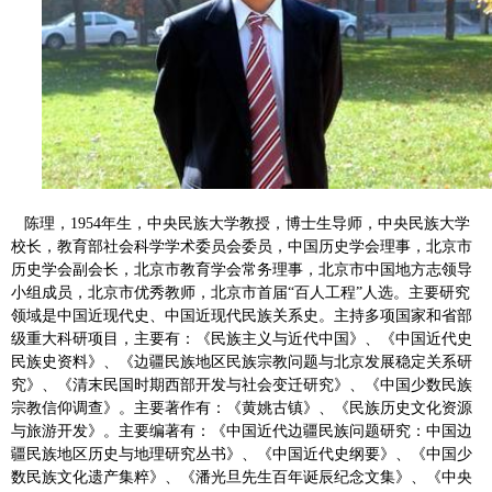
陈理，1954年生，中央民族大学教授，博士生导师，中央民族大学
校长，教育部社会科学学术委员会委员，中国历史学会理事，北京市
历史学会副会长，北京市教育学会常务理事，北京市中国地方志领导
小组成员，北京市优秀教师，北京市首届“百人工程”人选。主要研究
领域是中国近现代史、中国近现代民族关系史。主持多项国家和省部
级重大科研项目，主要有：《民族主义与近代中国》、《中国近代史
民族史资料》、《边疆民族地区民族宗教问题与北京发展稳定关系研
究》、《清末民国时期西部开发与社会变迁研究》、《中国少数民族
宗教信仰调查》。主要著作有：《黄姚古镇》、《民族历史文化资源
与旅游开发》。主要编著有：《
中国近代边疆民族问题研究：中国边
疆民族地区历史与地理研究丛书
》、《中国近代史纲要》、《
中国少
数民族文化遗产集粹
》、《
潘光旦
先生百年诞辰纪念文集》、《中央