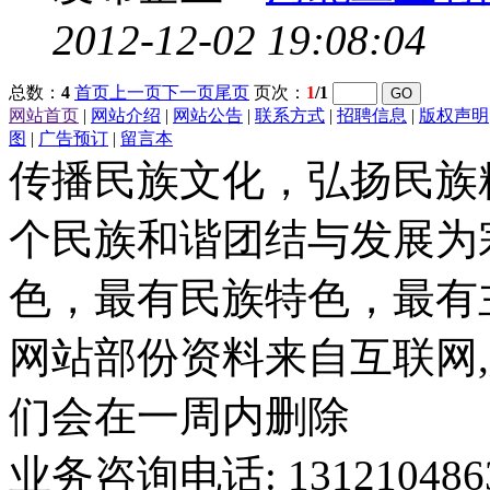
2012-12-02 19:08:04
总数：
4
首页
上一页
下一页
尾页
页次：
1
/1
网站首页
|
网站介绍
|
网站公告
|
联系方式
|
招聘信息
|
版权声明
图
|
广告预订
|
留言本
传播民族文化，弘扬民族
个民族和谐团结与发展为
色，最有民族特色，最有
网站部份资料来自互联网,
们会在一周内删除
业务咨询电话: 13121048636 