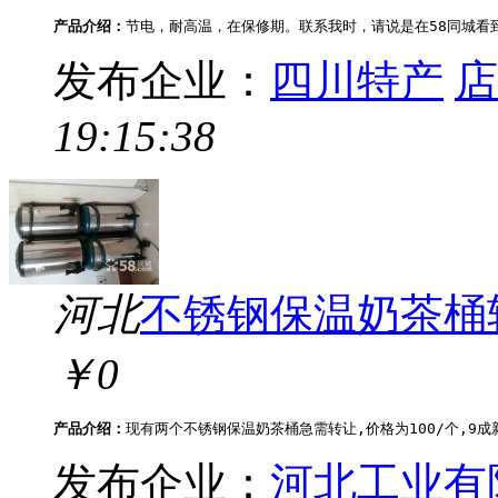
产品介绍：
节电，耐高温，在保修期。联系我时，请说是在58同城看到
发布企业：
四川特产
店
19:15:38
河北
不锈钢保温奶茶桶
￥0
产品介绍：
现有两个不锈钢保温奶茶桶急需转让,价格为100/个,9成新
发布企业：
河北工业有