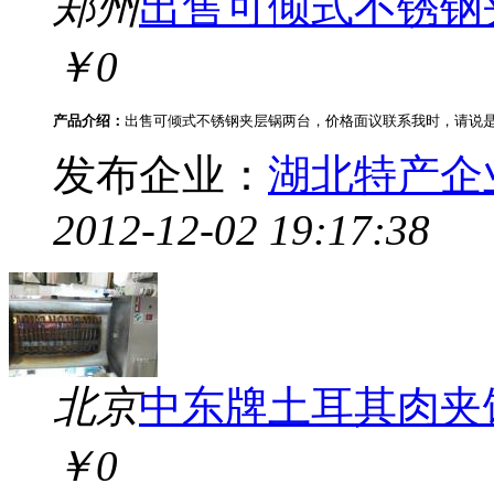
郑州
出售可倾式不锈钢
￥0
产品介绍：
出售可倾式不锈钢夹层锅两台，价格面议联系我时，请说是在58
发布企业：
湖北特产企
2012-12-02 19:17:38
北京
中东牌土耳其肉夹
￥0