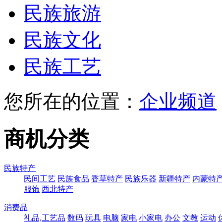
民族旅游
民族文化
民族工艺
您所在的位置：
企业频道
商机分类
民族特产
民间工艺
民族食品
香草特产
民族乐器
新疆特产
内蒙特
服饰
西北特产
消费品
礼品,工艺品
数码
玩具
电脑
家电
小家电
办公
文教
运动