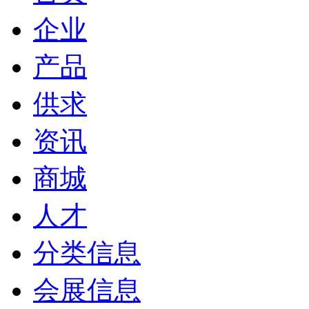
企业
产品
供求
资讯
商城
人才
分类信息
会展信息