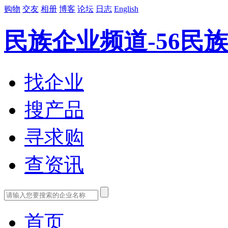
购物
交友
相册
博客
论坛
日志
English
民族企业频道-56民族
找企业
搜产品
寻求购
查资讯
首页