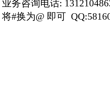
业务咨询电话: 13121048636 
将#换为@ 即可 QQ:58160