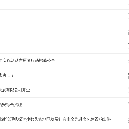
d
h
周年庆祝活动志愿者行动招募公告
成功
...
2
发展有限公司开业
i
治安综合治理
化建设现状探讨少数民族地区发展社会主义先进文化建设的出路