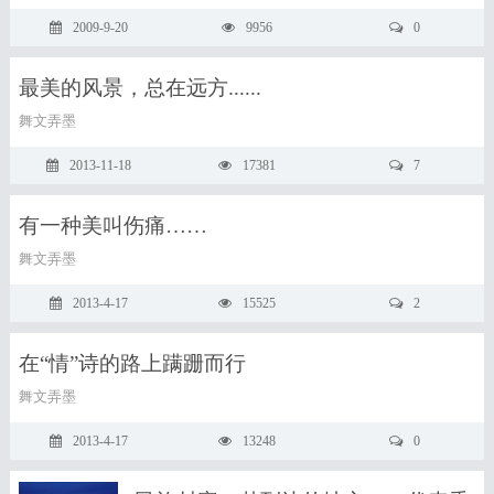
2009-9-20
9956
0
最美的风景，总在远方......
舞文弄墨
2013-11-18
17381
7
有一种美叫伤痛……
舞文弄墨
2013-4-17
15525
2
在“情”诗的路上蹒跚而行
舞文弄墨
2013-4-17
13248
0