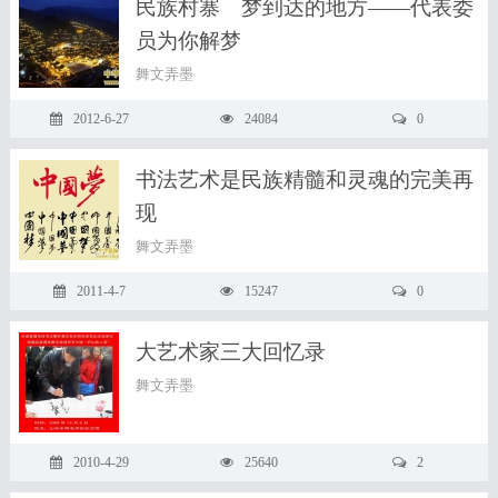
民族村寨 梦到达的地方——代表委
员为你解梦
舞文弄墨
2012-6-27
24084
0
书法艺术是民族精髓和灵魂的完美再
现
舞文弄墨
2011-4-7
15247
0
大艺术家三大回忆录
舞文弄墨
2010-4-29
25640
2