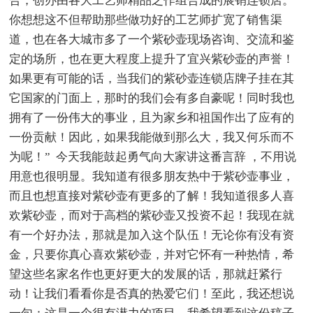
合，创办由各大工艺师精品之作组合成的展销连锁店。
你想想这不但帮助那些做功好的工艺师扩宽了销售渠
道，也在各大城市多了一个紫砂壶现场咨询、交流和鉴
定的场所，也在更大程度上提升了宜兴紫砂壶的声誉！
如果更有可能的话，当我们的紫砂壶连锁店牌子挂在其
它国家的门面上，那时的我们会有多自豪呢！同时我也
拥有了一份伟大的事业，且为家乡和祖国作出了应有的
一份贡献！因此，如果我能做到那么大，我又何乐而不
为呢！” 今天我能鼓起勇气向大家讲这番言辞 ，不用说
用意也很明显。我知道有很多朋友热中于紫砂壶事业，
而且也想直接对紫砂壶有更多的了解！我知道很多人喜
欢紫砂壶，而对于高档的紫砂壶又投资不起！我现在就
有一个好办法，那就是加入这个队伍！无论你有没有资
金，只要你真心喜欢紫砂壶，并对它怀有一种热情，希
望这些名家名作也更好更大的发展的话，那就赶紧行
动！让我们看看你是否真的热爱它们！至此，我还想说