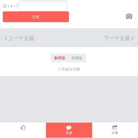
22 + 1 = ?
上一个主题
下一个主题
触屏版
电脑版
© 民族文化网
回复
分享