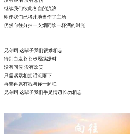
没有眼泪 没有悲伤
继续我们彼此各自的流浪
即使我们已将此地当作了主场
仍然向往分抽一支烟同饮一杯酒的时光
兄弟啊 这辈子我们很难相忘
待到白发苍苍步履蹒跚时
没有问候 没有欢笑
只需紧紧相拥泪流雨下
再苦再累有我与你一起杠
兄弟啊 这辈子我们手足情谊长勿相忘