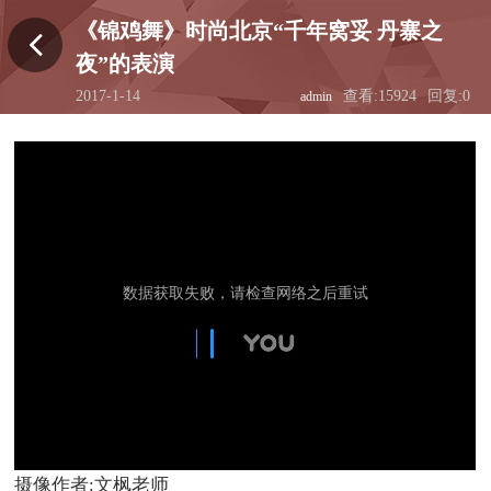
《锦鸡舞》时尚北京“千年窝妥 丹寨之
夜”的表演
2017-1-14
查看:15924
回复:0
admin
23:14:07
摄像作者:文枫老师