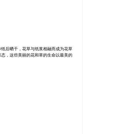
抄纸后晒干，花草与纸浆相融而成为花草
形态，这些美丽的花和草的生命以最美的