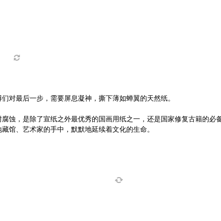
傅们对最后一步，需要屏息凝神，撕下薄如蝉翼的天然纸。
耐腐蚀，是除了宣纸之外最优秀的国画用纸之一，还是国家修复古籍的必
地藏馆、艺术家的手中，默默地延续着文化的生命。