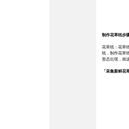
制作花草纸步
花草纸：花草
纸，制作花草
坛-
形态出现，就
「采集新鲜花
民