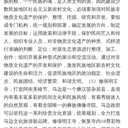
族的根，一个民族的魂，是人类文明的源。因此建设少
数民族地区社会主义新农村文化，必须要加强对民族非
物质文化遗产的保护、整理、挖掘、研究和开发。要组
成专门机构，统一规划和部署，确定发展的方向，制定
发展的目标；运用政策和法律手段，保护民间艺人和传
人。组织专业人员，对非物质文化遗产的种类、式样进
行准确的判断、定位；对原生态资源进行整理、加工、
创作；组织开展多种形式的展示和交流活动。通过对非
物质文化遗产的开发和保护，激发民族地区新农村文化
建设的生命和活力，促进民族地区的政治稳定、社会进
步、民族团结、经济繁荣、和谐文明。（5）修缮明王
寺，打造阿依美格节。马边是一个彝汉苗杂居县，县境
内有着丰富多彩的民间文化和民族风情，有着秀丽迷人
的自然景观，有着全国唯一的彝族佛像寺院。马边政府
可以依托这一系列珍贵文化资源，统筹规划，全力打造
马边文化旅游新品牌。修缮明王寺，恢复寺内18尊彩饰