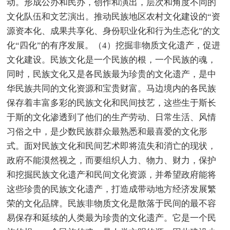
动。形成公办和民办，创作和演出，层次和角度不同的
文化队伍和文艺演出。推动民族地区农村文化建设的“资
源资本化、成果共享化、身份职业化和行为生态化”的文
化“四化”的有序发展。（4）挖掘非物质文化遗产，促进
文化建设。民族文化是一个民族的根，一个民族的魂，
同时，民族文化又是各民族最为珍贵的文化遗产，是中
华民族共同的文化资源和宝贵财富。马边境内的各民族
保存着丰富多彩的民族文化和民间技艺，这些生于斯长
于斯的文化渗透到了他们的生产劳动、日常生活、风情
习俗之中，是少数民族群众最熟悉和最喜爱的文化形
式。面对民族文化和民间艺术即将流失和消亡的现状，
政府不能漠然视之，而要组织人力、物力、财力，保护
和挖掘民族文化遗产和民间文化资源，并希望政府能将
这些珍贵的民族文化遗产，打造成带动地方经济发展繁
荣的文化品牌。民族非物质文化是散落于民间的最不容
易保存和延续的人类最为珍贵的文化遗产。它是一个民