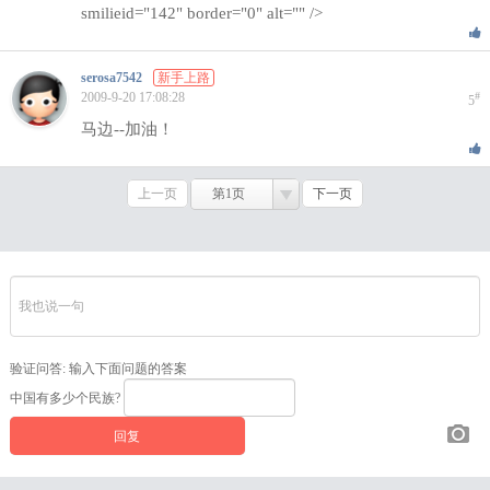
smilieid="142" border="0" alt="" />
serosa7542
新手上路
2009-9-20 17:08:28
#
5
马边--加油！
上一页
第1页
下一页
验证问答:
输入下面问题的答案
中国有多少个民族?