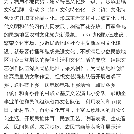
力，利用本地优势，建立特色文化乡（镇）。形成县域
文化品牌，带动乡（镇）文化特色化，乡（镇）文化特
色促进县域文化品牌化。形成主流文化和民族文化，现
代文明和传统习俗共同发展，构建百花齐放、百家争鸣
的民族地区农村文化繁荣新景象。（3）加强队伍建设，
繁荣文化市场。少数民族地区社会主义新农村文化建
设，就是要传播和弘扬先进文化，不断满足少数民族地
区群众日益增长的精神生活和文化生活的要求。组织文
艺创作队伍深入民族地区，采风创作，为民族地区创作
出高质量的文学作品。组织文艺演出队伍开展送戏下
乡，送科技下乡，送电影电视下乡活动。鼓励各乡
（镇）和有条件的村成立基层文艺演出小分队，鼓励企
事业单位和民间组织创办文艺队伍，利用农闲和节假
日，走村串户，自办文化节目，丰富民族地区的群众文
化生活。开展民族体育、民族工艺、说唱表演、生态音
乐、民间舞蹈、农民秧歌、农民书画等表演和展示活