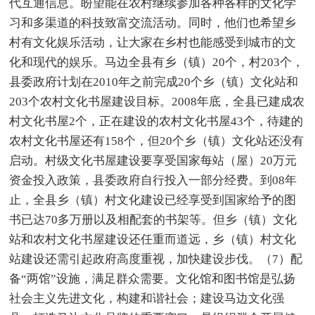
代互通信息。盼望能在农村继续参加各种各样的文化学
习和多渠道的科技致富交流活动。同时，他们也希望乡
村有文化娱乐活动，让大家在乡村也能感受到城市的文
化和现代的娱乐。马边全县有乡（镇）20个，村203个，
县委政府计划在2010年之前完成20个乡（镇）文化站和
203个农村文化书屋建设目标。2008年底，全县已建成农
村文化书屋2个，正在建设的农村文化书屋43个，待建的
农村文化书屋还有158个，但20个乡（镇）文化站还没有
启动。村级文化书屋建设要享受国家每站（屋）20万元
资金投入政策，县委政府自行投入一部分经费。到08年
止，全县乡（镇）村文化建设已经享受到国家给予的图
书已达70多万册以及相配套的书架等。但乡（镇）文化
站和农村文化书屋建设还任重而道远，乡（镇）村文化
站建设还需引起政府高度重视，加快建设步伐。（7）配
备“两馆”设施，满足群众需要。文化馆和图书馆是弘扬
社会主义先进文化，构建和谐社会；建设马边文化强