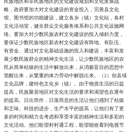
民族地区和非民族地区的文化建设规划和文化发展战
略，政府要加大对文化建设的资金投入，完善县文化
馆、图书馆的功能建设，建立各乡（镇）文化站，各村
文化活动室，健全群众文化服务体系和公共文化设施网
络。要加大对少数民族农村文化建设的投入倾斜力度，
要保证少数民族地区新农村文化建设有阵地、有队伍、
有资金。通过对文化基础设施的投入和建设，丰富和发
展少数民族群众的精神文化生活，让少数民族地区的农
民从简单枯燥的生活中解放出来，从消极盲目的思想中
觉醒出来，从繁重的体力劳动中解脱出来。（2）创县域
文化品牌，建特色文化乡（镇）。由于物质生活的日益
提高，民族聚居地区对文化生活的要求和渴望也在逐年
的提高。日出而作，日落而息的生活让他们感到了枯燥
和乏味。科技的进步，生产水平的提高，让他们有了更
多的时间和精力去考虑和享受丰富的精神生活和多彩的
文化活动。他们盼望村村通工程，盼望能收看到电视节