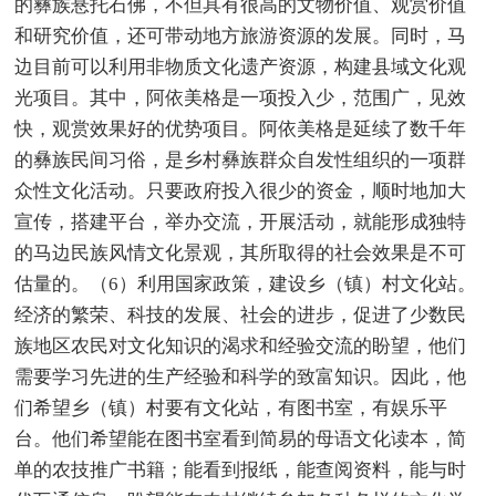
的彝族悬托石佛，不但具有很高的文物价值、观赏价值
和研究价值，还可带动地方旅游资源的发展。同时，马
边目前可以利用非物质文化遗产资源，构建县域文化观
光项目。其中，阿依美格是一项投入少，范围广，见效
快，观赏效果好的优势项目。阿依美格是延续了数千年
的彝族民间习俗，是乡村彝族群众自发性组织的一项群
众性文化活动。只要政府投入很少的资金，顺时地加大
宣传，搭建平台，举办交流，开展活动，就能形成独特
的马边民族风情文化景观，其所取得的社会效果是不可
估量的。（6）利用国家政策，建设乡（镇）村文化站。
经济的繁荣、科技的发展、社会的进步，促进了少数民
族地区农民对文化知识的渴求和经验交流的盼望，他们
需要学习先进的生产经验和科学的致富知识。因此，他
们希望乡（镇）村要有文化站，有图书室，有娱乐平
台。他们希望能在图书室看到简易的母语文化读本，简
单的农技推广书籍；能看到报纸，能查阅资料，能与时