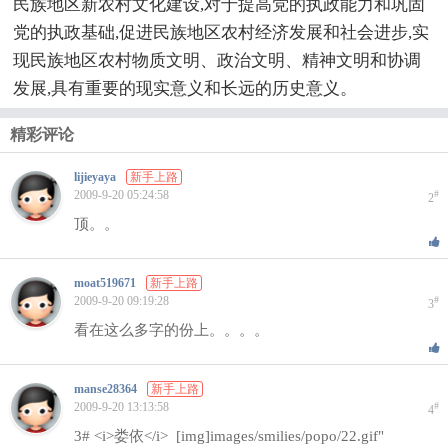
民族地区新农村文化建设,对于提高党的执政能力和巩固
党的执政基础,促进民族地区农村经济发展和社会进步,实
现民族地区农村物质文明、政治文明、精神文明和协调
发展,具有重要的现实意义和长远的历史意义。
精彩评论
lijieyaya
新手上路
2009-9-20 05:24:58
#
2
顶。。
moat519671
新手上路
2009-9-20 09:19:28
#
3
看在这么多字的份上。。。。
manse28364
新手上路
2009-9-20 13:13:58
#
4
3# <i>娄依</i> [img]images/smilies/popo/22.gif"