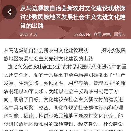
从马边彝族自治县新农村文化建设现状探
讨少数民族地区发展社会主义先进文化建
设的出路
2009-9-20
查看:8000
回复:6
hr33596148
01:30:28
从马边彝族自治县新农村文化建设现状 探讨少数民
族地区发展社会主义先进文化建设的出路
曲比兴义建设社会主义新农村是我国现代化进程中的重
大历史任务。党的十六届五中全会精神明确提出了“生产
发展、生活宽裕、乡风文明、村容整洁、管理民主”的新
农村建设20字要求，为建设社会主义新农村制定了方
向，明确了目标。文化建设在社会主义新农村的建设进
程中具有凝聚、整合、同化和规范社会群体行为和心理
的功能，因此，推进少数民族地区新农村文化建设，能
促进民族地区新农村的政治建设、经济建设、社会建设