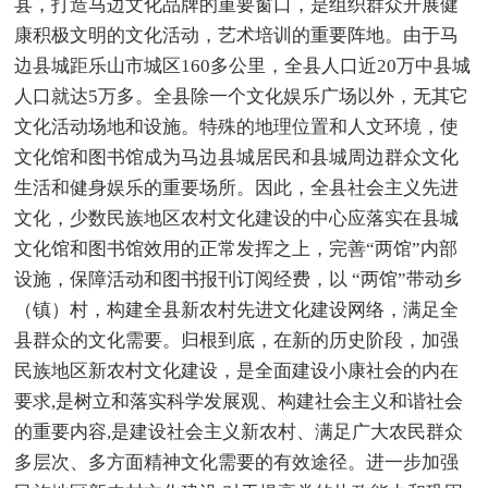
县，打造马边文化品牌的重要窗口，是组织群众开展健
康积极文明的文化活动，艺术培训的重要阵地。由于马
边县城距乐山市城区160多公里，全县人口近20万中县城
人口就达5万多。全县除一个文化娱乐广场以外，无其它
文化活动场地和设施。特殊的地理位置和人文环境，使
文化馆和图书馆成为马边县城居民和县城周边群众文化
生活和健身娱乐的重要场所。因此，全县社会主义先进
文化，少数民族地区农村文化建设的中心应落实在县城
文化馆和图书馆效用的正常发挥之上，完善“两馆”内部
设施，保障活动和图书报刊订阅经费，以 “两馆”带动乡
（镇）村，构建全县新农村先进文化建设网络，满足全
县群众的文化需要。归根到底，在新的历史阶段，加强
民族地区新农村文化建设，是全面建设小康社会的内在
要求,是树立和落实科学发展观、构建社会主义和谐社会
的重要内容,是建设社会主义新农村、满足广大农民群众
多层次、多方面精神文化需要的有效途径。进一步加强