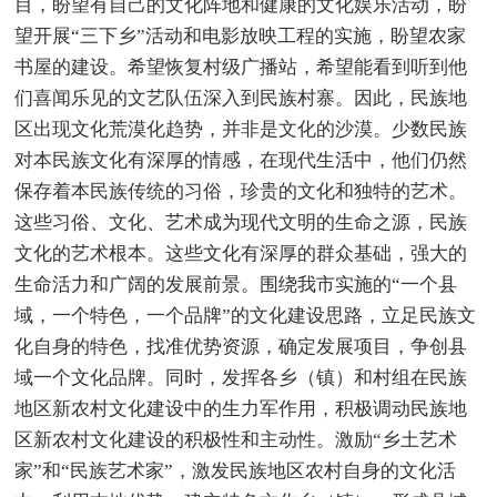
目，盼望有自己的文化阵地和健康的文化娱乐活动，盼
望开展“三下乡”活动和电影放映工程的实施，盼望农家
书屋的建设。希望恢复村级广播站，希望能看到听到他
们喜闻乐见的文艺队伍深入到民族村寨。因此，民族地
区出现文化荒漠化趋势，并非是文化的沙漠。少数民族
对本民族文化有深厚的情感，在现代生活中，他们仍然
保存着本民族传统的习俗，珍贵的文化和独特的艺术。
这些习俗、文化、艺术成为现代文明的生命之源，民族
文化的艺术根本。这些文化有深厚的群众基础，强大的
生命活力和广阔的发展前景。围绕我市实施的“一个县
域，一个特色，一个品牌”的文化建设思路，立足民族文
化自身的特色，找准优势资源，确定发展项目，争创县
域一个文化品牌。同时，发挥各乡（镇）和村组在民族
地区新农村文化建设中的生力军作用，积极调动民族地
区新农村文化建设的积极性和主动性。激励“乡土艺术
家”和“民族艺术家”，激发民族地区农村自身的文化活