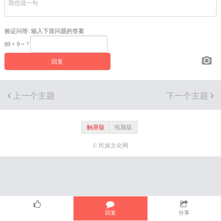
验证问答:
输入下面问题的答案
89 + 9 = ?
上一个主题
下一个主题
触屏版
电脑版
© 民族文化网
回复
分享