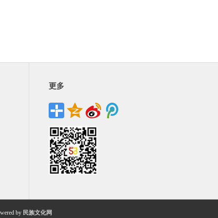
更多
wered by
民族文化网