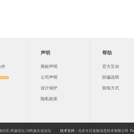
声明
帮助
合作
商标声明
官方互动
公司声明
防骗说明
设计保护
联络方式
隐私政策
族社区-民族论坛-56民族文化论坛
技术支持：
北京今日龙脉信息技术有限公司
Po