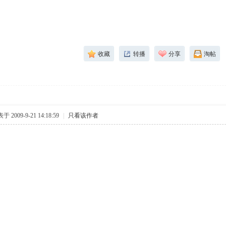
收藏
转播
分享
淘帖
于 2009-9-21 14:18:59
|
只看该作者