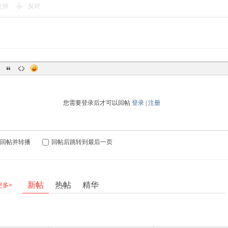
支持
反对
您需要登录后才可以回帖
登录
|
注册
回帖并转播
回帖后跳转到最后一页
新帖
热帖
精华
更多>