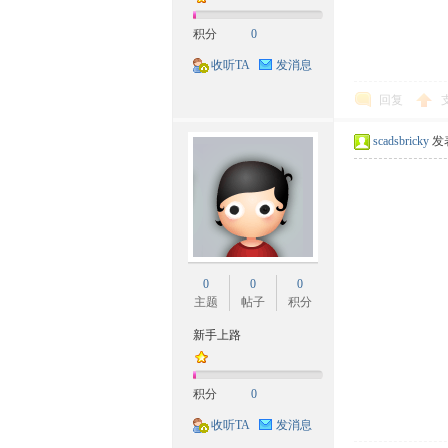
积分
0
收听TA
发消息
回复
scadsbricky
发表
网-
0
0
0
主题
帖子
积分
新手上路
民
积分
0
收听TA
发消息