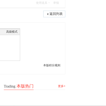
使用道具
举报
返回列表
高级模式
本版积分规则
本版热门
Trading
更多>