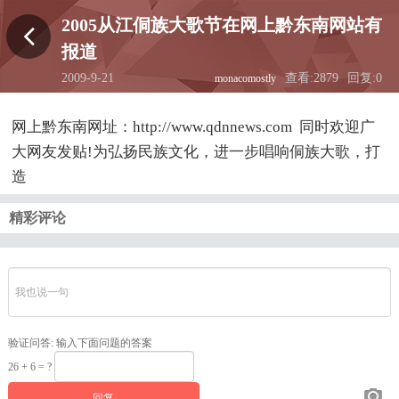
2005从江侗族大歌节在网上黔东南网站有
报道
2009-9-21
查看:2879
回复:0
monacomostly
18:58:17
网上黔东南网址：http://www.qdnnews.com 同时欢迎广
大网友发贴!为弘扬民族文化，进一步唱响侗族大歌，打
造
精彩评论
验证问答:
输入下面问题的答案
26 + 6 = ?