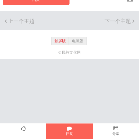
上一个主题
下一个主题
触屏版
电脑版
© 民族文化网
回复
分享