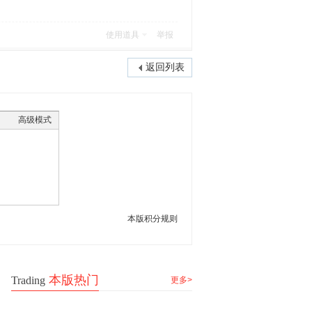
使用道具
举报
返回列表
高级模式
本版积分规则
本版热门
Trading
更多>