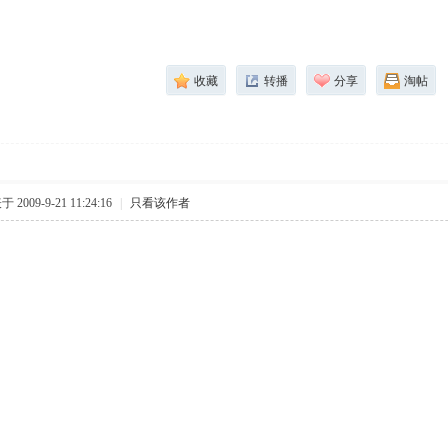
收藏
转播
分享
淘帖
 2009-9-21 11:24:16
|
只看该作者