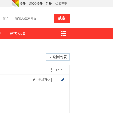
登陆
用QQ登陆
注册
找回密码
搜索
帖子
区
民族商城
返回列表
#
电梯直达
1