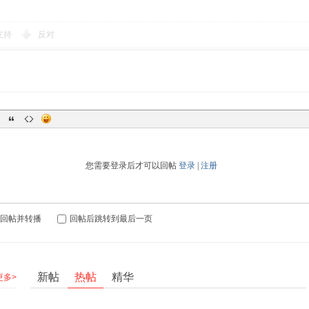
支持
反对
您需要登录后才可以回帖
登录
|
注册
回帖并转播
回帖后跳转到最后一页
新帖
热帖
精华
更多>