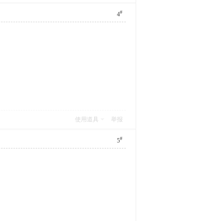
#
4
使用道具
举报
#
5