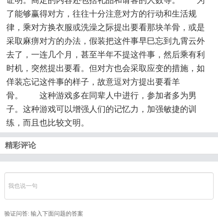
证明。商定的内容还包括礼品和请客的人数等。 为
了能够赢得对方，往往十分注意对方的行动和生活规
律，乘对方换衣服或洗澡之际提出要看那块羊骨，或是
采取麻痹对方的办法，假装把这件事早巳忘到九霄云外
去了，一连几个月，甚至半年不提这件事，然后乘有利
时机，突然提出要看。但对方也会采取应变的措施，如
佯装忘记这件事的样子，故意逗对方提出要看羊
骨。 这种游戏多在同辈人中进行，参加者多为男
子。这种游戏可以增强人们的记忆力，加强敏捷的训
练，而且也比较文明。
精彩评论
验证问答:
输入下面问题的答案