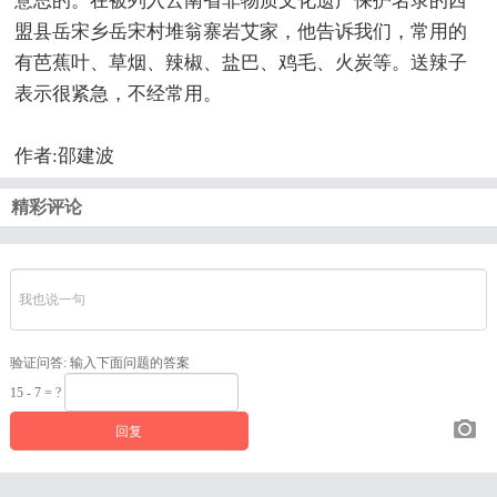
意思的。在被列入云南省非物质文化遗产保护名录的西
盟县岳宋乡岳宋村堆翁寨岩艾家，他告诉我们，常用的
有芭蕉叶、草烟、辣椒、盐巴、鸡毛、火炭等。送辣子
表示很紧急，不经常用。
作者:邵建波
精彩评论
验证问答:
输入下面问题的答案
15 - 7 = ?