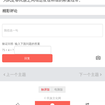
为武定各民族之间增进友谊和谐的桥梁纽带。
精彩评论
验证问答:
输入下面问题的答案
75 + 4 = ?
上一个主题
下一个主题
触屏版
电脑版
© 民族文化网