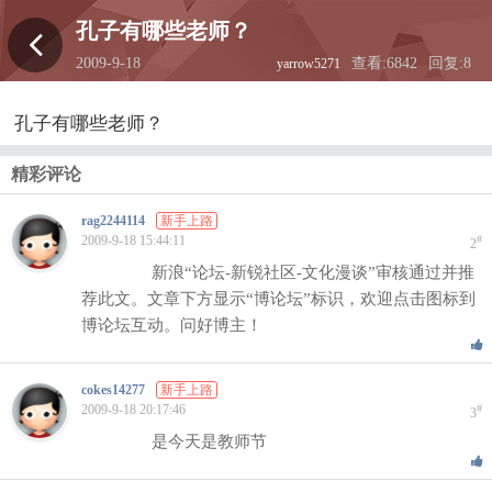
孔子有哪些老师？
2009-9-18
查看:6842
回复:8
yarrow5271
11:10:36
孔子有哪些老师？
精彩评论
rag2244114
新手上路
2009-9-18 15:44:11
#
2
新浪“论坛-新锐社区-文化漫谈”审核通过并推
荐此文。文章下方显示“博论坛”标识，欢迎点击图标到
博论坛互动。问好博主！
cokes14277
新手上路
2009-9-18 20:17:46
#
3
是今天是教师节