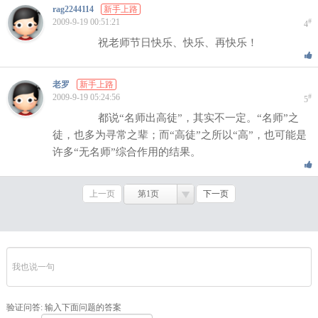
rag2244114
新手上路
2009-9-19 00:51:21
#
4
祝老师节日快乐、快乐、再快乐！
老罗
新手上路
2009-9-19 05:24:56
#
5
都说“名师出高徒”，其实不一定。“名师”之
徒，也多为寻常之辈；而“高徒”之所以“高”，也可能是
许多“无名师”综合作用的结果。
上一页
第1页
下一页
验证问答:
输入下面问题的答案