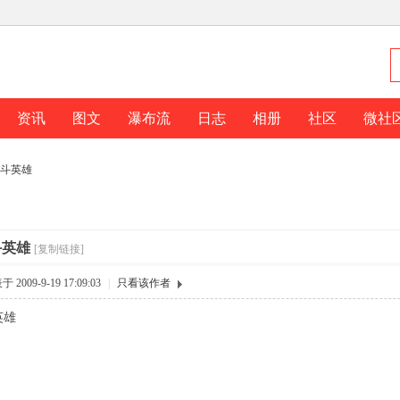
资讯
图文
瀑布流
日志
相册
社区
微社
斗英雄
斗英雄
[复制链接]
 2009-9-19 17:09:03
|
只看该作者
英雄