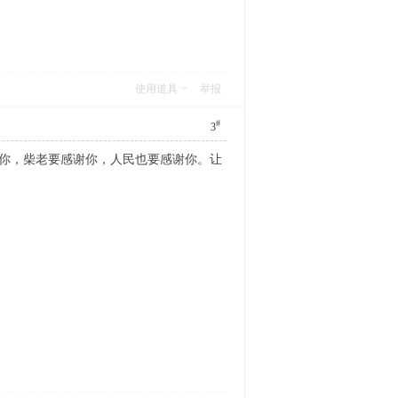
使用道具
举报
#
3
，柴老要感谢你，人民也要感谢你。让