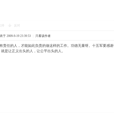
支持
反对
于 2009-9-19 23:39:53
|
只看该作者
人，才能如此负责的做这样的工作。功德无量呀。十五军要感谢你
，就是让正义出头的人，让公平出头的人。