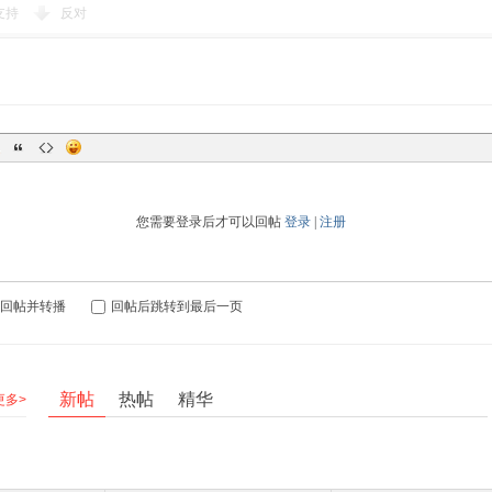
支持
反对
您需要登录后才可以回帖
登录
|
注册
回帖并转播
回帖后跳转到最后一页
新帖
热帖
精华
更多>