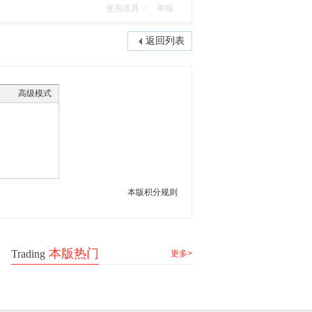
使用道具
举报
返回列表
高级模式
本版积分规则
本版热门
Trading
更多>