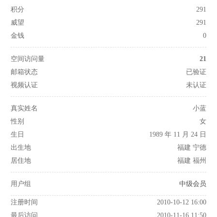
积分
291
威望
291
金钱
0
空间访问量
21
邮箱状态
已验证
视频认证
未认证
真实姓名
小蓝
性别
女
生日
1989 年 11 月 24 日
出生地
福建 宁德
居住地
福建 福州
用户组
中级会员
注册时间
2010-10-12 16:00
最后访问
2010-11-16 11:50