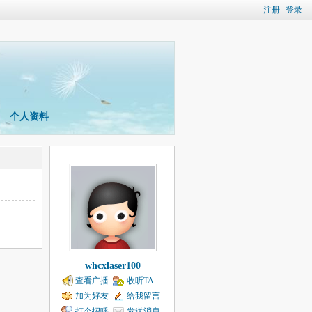
注册
登录
个人资料
whcxlaser100
查看广播
收听TA
加为好友
给我留言
打个招呼
发送消息