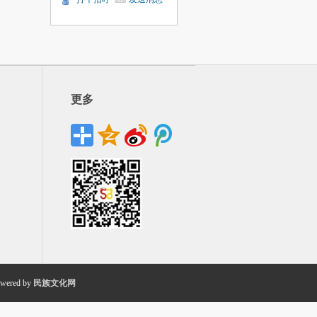
更多
wered by
民族文化网