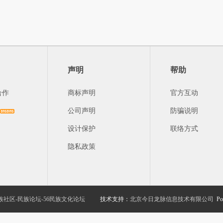
声明
帮助
合作
商标声明
官方互动
公司声明
防骗说明
设计保护
联络方式
隐私政策
族社区-民族论坛-56民族文化论坛
技术支持：
北京今日龙脉信息技术有限公司
Po