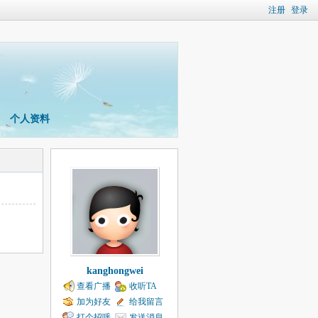
注册
登录
个人资料
kanghongwei
查看广播
收听TA
加为好友
给我留言
打个招呼
发送消息