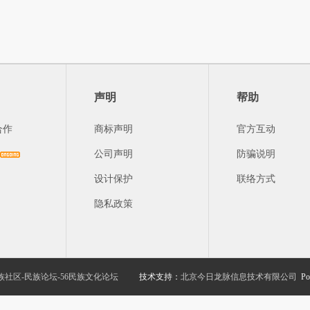
声明
帮助
合作
商标声明
官方互动
公司声明
防骗说明
设计保护
联络方式
隐私政策
族社区-民族论坛-56民族文化论坛
技术支持：
北京今日龙脉信息技术有限公司
Po