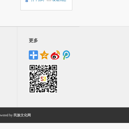
更多
wered by
民族文化网