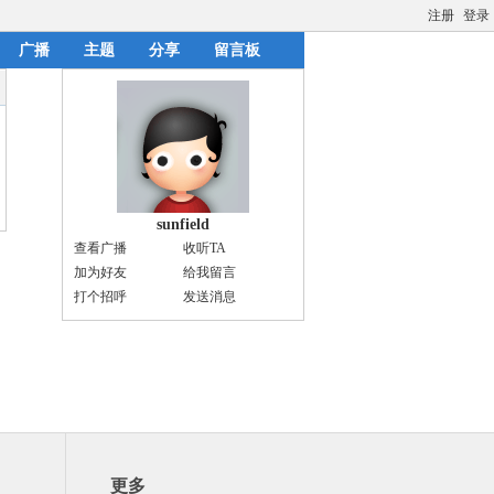
注册
登录
广播
主题
分享
留言板
sunfield
查看广播
收听TA
加为好友
给我留言
打个招呼
发送消息
更多