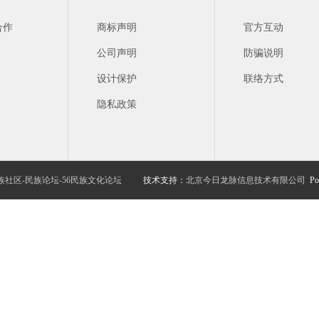
合作
商标声明
官方互动
公司声明
防骗说明
设计保护
联络方式
隐私政策
族社区-民族论坛-56民族文化论坛
技术支持：
北京今日龙脉信息技术有限公司
Po