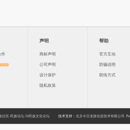
声明
帮助
合作
商标声明
官方互动
公司声明
防骗说明
设计保护
联络方式
隐私政策
族社区-民族论坛-56民族文化论坛
技术支持：
北京今日龙脉信息技术有限公司
Po