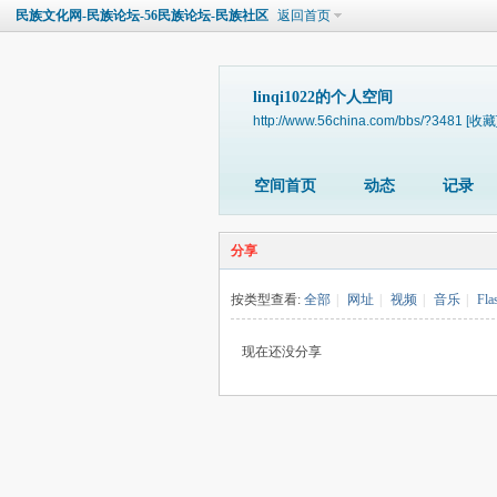
民族文化网-民族论坛-56民族论坛-民族社区
返回首页
linqi1022的个人空间
http://www.56china.com/bbs/?3481
[收藏
空间首页
动态
记录
分享
按类型查看:
全部
|
网址
|
视频
|
音乐
|
Fla
现在还没分享