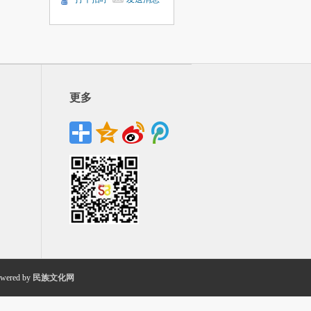
更多
wered by
民族文化网