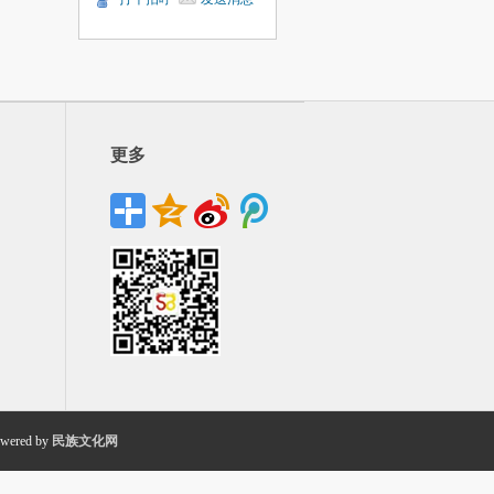
更多
wered by
民族文化网