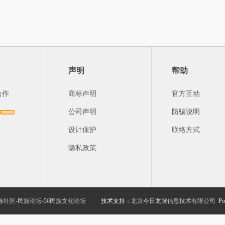
声明
帮助
合作
商标声明
官方互动
公司声明
防骗说明
设计保护
联络方式
隐私政策
族社区-民族论坛-56民族文化论坛
技术支持：
北京今日龙脉信息技术有限公司
Po