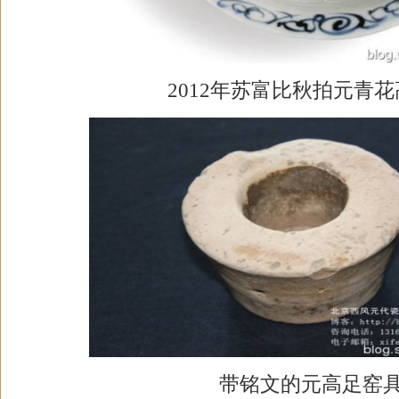
2012年苏富比秋拍元青
带铭文的元高足窑