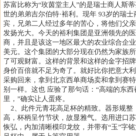
苏富比称为“玫茵堂主人”的是瑞士商人斯蒂
世的弟弟吉尔伯特·裕利。现年 93岁的瑞
宾，兄弟二人经过多年的苦心，将他们父亲
发扬光大。今天的裕利集团是亚洲领先的医
商，并且是该这一地区最大的农业综合企业
美元。这个集团的大部分现在仍然为家族所
了可观财富。这样的背景和这样的金字招牌
身价百倍就不足为奇了。就好比你把意大利
采购回来，拿到北京西单商场卖和拿到赛特
别一样。这也 应验了那句话：“高端的东
里，”确实让人蛋疼。
2、此件元青花高足杯的精致。器形规整
高，杯柄呈竹节状，故显雅气。选用进口苏
恢弘，内加清晰模印龙纹，并带有“玉”字